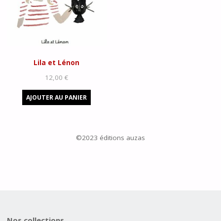
Lila et Lénon
12,00
€
AJOUTER AU PANIER
©2023 éditions auzas
Nos collections