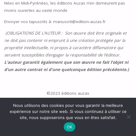
Nées en Midi-Pyrénées, les éditions Auzas n’en demeurent pas
moins ouvertes au vaste monde
Envoyer vos tapuscrits à: manuscrit@edition-auzas.fr
(OBLIGATIONS DE L’AUTEUR : Son œuvre doit être originale et
ne doit pas contenir ni emprunt à une création protégée par la
propriété intellectuelle, ni propos à caractère diffamatoire qui
seraient susceptibles d’engager la responsabilité de l’éditeur.
L’auteur garantit également que son œuvre ne fait l’objet ni
d’un autre contrat ni d’une quelconque édition précédente.)
©2023 éditions auzas
Nous utilisons des cookies pour vous garantir la meilleure
expérience sur notre site web. Si vous continuez à utiliser ce
site, nous supposerons que vous en êtes satisfait.
OK
©2023 éditions auzas