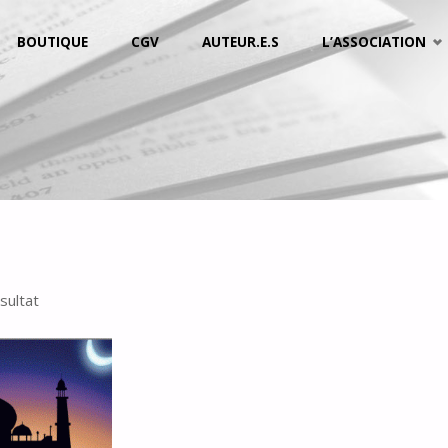
BOUTIQUE
CGV
AUTEUR.E.S
L’ASSOCIATION
ésultat