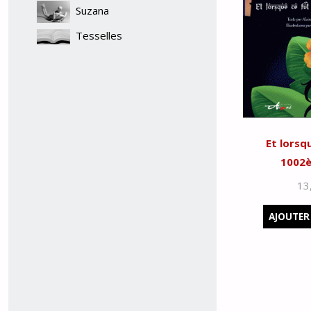
Suzana
Tesselles
Et lorsqu
1002è
13
AJOUTER