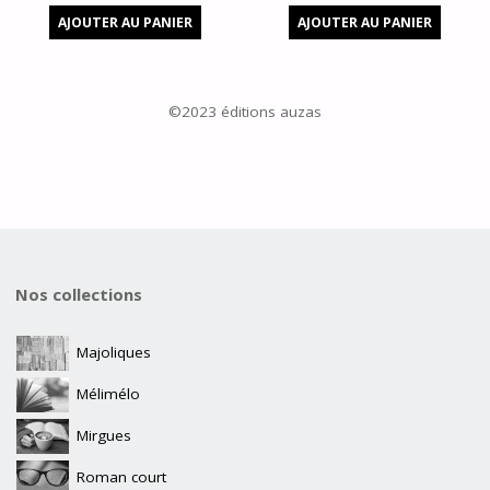
AJOUTER AU PANIER
AJOUTER AU PANIER
©2023 éditions auzas
Nos collections
Majoliques
Mélimélo
Mirgues
Roman court