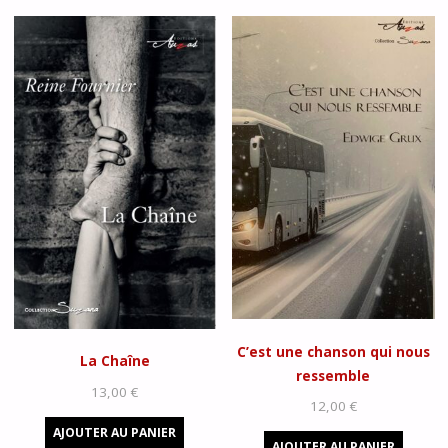
C’est une chanson qui nous
La Chaîne
ressemble
13,00
€
12,00
€
AJOUTER AU PANIER
AJOUTER AU PANIER