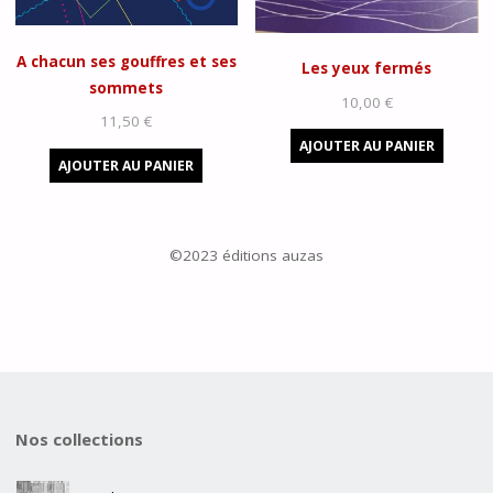
A chacun ses gouffres et ses
Les yeux fermés
sommets
10,00
€
11,50
€
AJOUTER AU PANIER
AJOUTER AU PANIER
©2023 éditions auzas
Nos collections