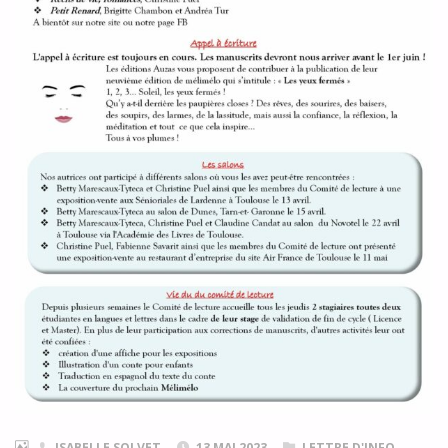
ISABELLE SOLVET
13 MAI 2023
LETTRE D'INFO