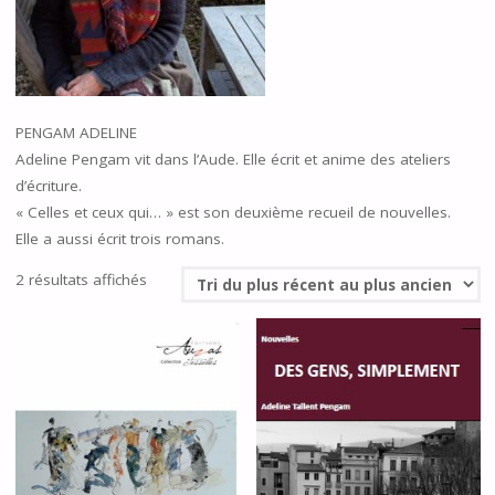
PENGAM ADELINE
Adeline Pengam vit dans l’Aude. Elle écrit et anime des ateliers
d’écriture.
« Celles et ceux qui… » est son deuxième recueil de nouvelles.
Elle a aussi écrit trois romans.
Trié
2 résultats affichés
du
plus
récent
au
plus
ancien