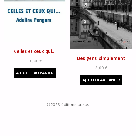
Celles et ceux qui…
Des gens, simplement
10,00
€
8,00
€
AJOUTER AU PANIER
AJOUTER AU PANIER
©2023 éditions auzas