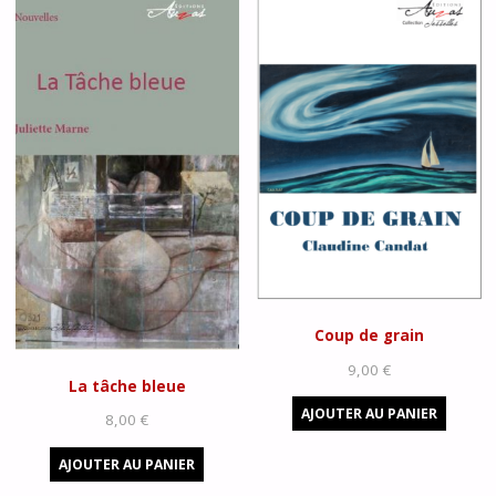
Coup de grain
9,00
€
La tâche bleue
AJOUTER AU PANIER
8,00
€
AJOUTER AU PANIER