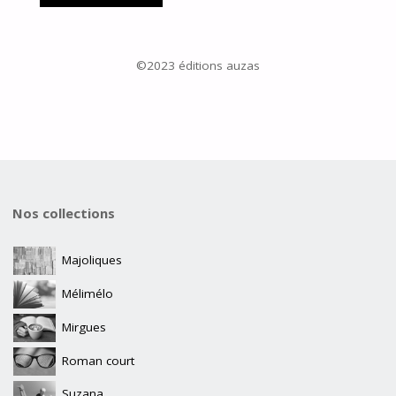
©2023 éditions auzas
Nos collections
Majoliques
Mélimélo
Mirgues
Roman court
Suzana