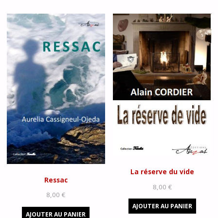
La réserve du vide
Ressac
8,00
€
8,00
€
AJOUTER AU PANIER
AJOUTER AU PANIER