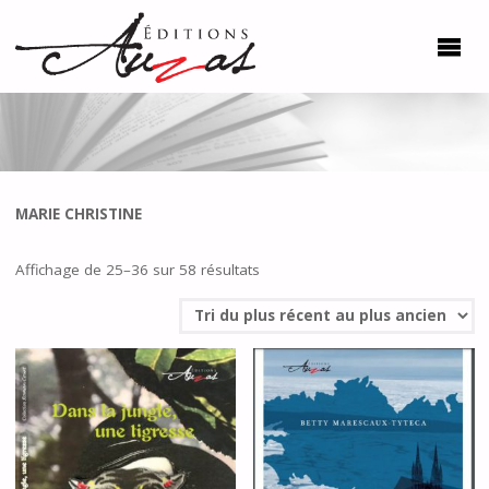
MARIE CHRISTINE
Trié
Affichage de 25–36 sur 58 résultats
du
plus
récent
au
plus
ancien