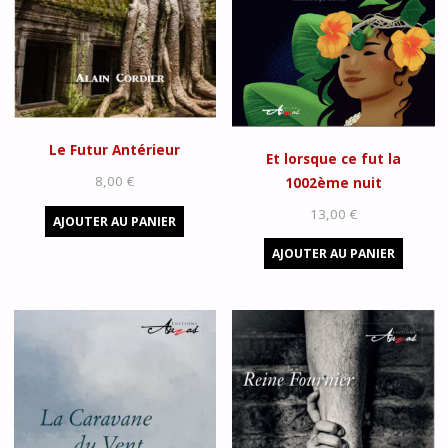
Le Futur Antérieur
Et lorsque ce fut la
8,00
€
1002ème nuit
13,00
€
AJOUTER AU PANIER
AJOUTER AU PANIER