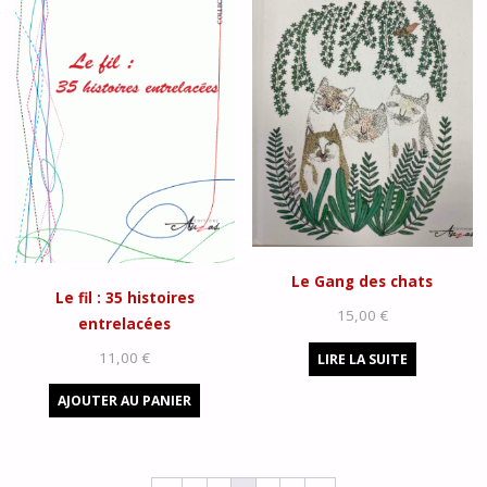
Le Gang des chats
Le fil : 35 histoires
15,00
€
entrelacées
11,00
€
LIRE LA SUITE
AJOUTER AU PANIER