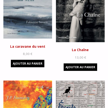
La caravane du vent
La Chaîne
8,00
€
13,00
€
AJOUTER AU PANIER
AJOUTER AU PANIER