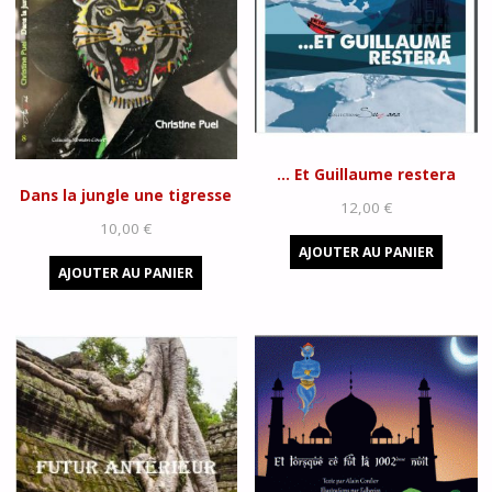
… Et Guillaume restera
Dans la jungle une tigresse
12,00
€
10,00
€
AJOUTER AU PANIER
AJOUTER AU PANIER