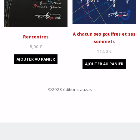
A chacun ses gouffres et ses
Rencontres
sommets
8,00
€
11,50
€
AJOUTER AU PANIER
AJOUTER AU PANIER
©2023 éditions auzas