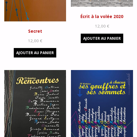
Écrit à la volée 2020
12,00
€
Secret
AJOUTER AU PANIER
12,00
€
AJOUTER AU PANIER